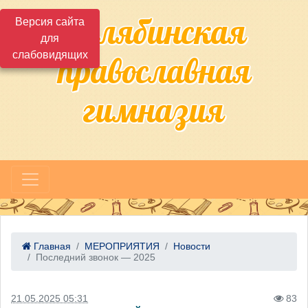
Челябинская
Версия сайта
для
слабовидящих
православная
гимназия
Главная
МЕРОПРИЯТИЯ
Новости
Последний звонок — 2025
21.05.2025 05:31
83