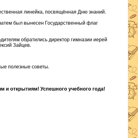
ественная линейка, посвящённая Дню знаний.
а затем был вынесен Государственный флаг
одителям обратились директор гимназии иерей
ексий Зайцев.
рвые полезные советы.
ям и открытиям! Успешного учебного года!