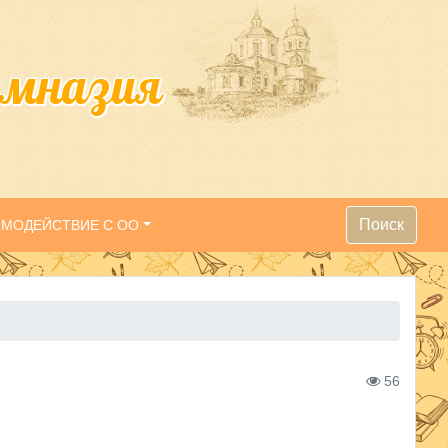
имназия
Поиск
ИМОДЕЙСТВИЕ С ОО
56