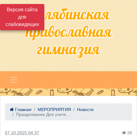
Челябинская
Версия сайта
для
слабовидящих
православная
гимназия
Главная
МЕРОПРИЯТИЯ
Новости
Празднование Дня учите...
07.10.2025 04:37
26