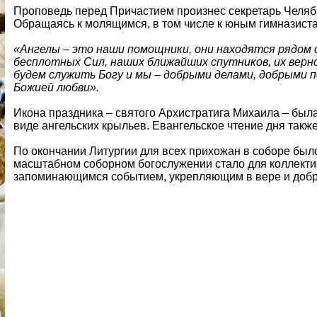
Проповедь перед Причастием произнес секретарь Челяб
Обращаясь к молящимся, в том числе к юным гимназиста
«Ангелы – это наши помощники, они находятся рядом с
бесплотных Сил, наших ближайших спутников, их верно
будем служить Богу и мы – добрыми делами, добрыми п
Божией любви».
Икона праздника – святого Архистратига Михаила – был
виде ангельских крыльев. Евангельское чтение дня так
По окончании Литургии для всех прихожан в соборе был
масштабном соборном богослужении стало для коллекти
запоминающимся событием, укрепляющим в вере и добр