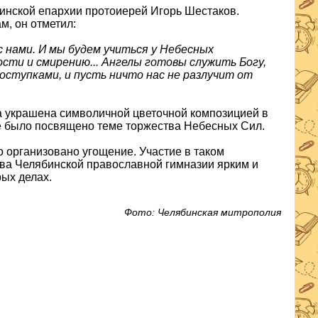
инской епархии протоиерей Игорь Шестаков.
м, он отметил:
 нами. И мы будем учиться у Небесных
сти и смирению... Ангелы готовы служить Богу,
оступками, и пусть ничто нас не разлучит от
а украшена символичной цветочной композицией в
же было посвящено теме торжества Небесных Сил.
о организовано угощение. Участие в таком
ва Челябинской православной гимназии ярким и
ых делах.
Фото: Челябинская митрополия