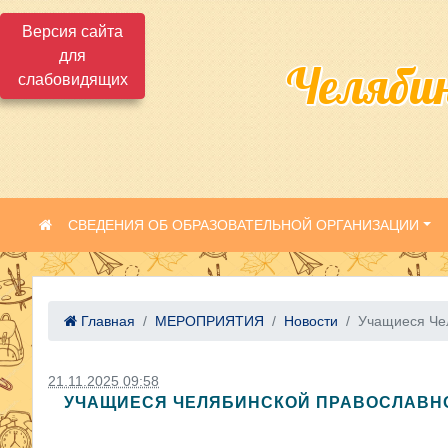
Версия сайта
для
Челяби
слабовидящих
СВЕДЕНИЯ ОБ ОБРАЗОВАТЕЛЬНОЙ ОРГАНИЗАЦИИ
Главная
МЕРОПРИЯТИЯ
Новости
Учащиеся Чел
21.11.2025 09:58
УЧАЩИЕСЯ ЧЕЛЯБИНСКОЙ ПРАВОСЛАВНО