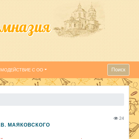
имназия
Поиск
ИМОДЕЙСТВИЕ С ОО
24
.В. МАЯКОВСКОГО