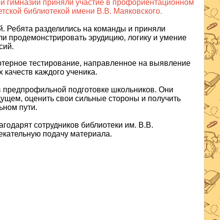
ой гимназии приняли участие в профориентационном
тской библиотекой имени В.В. Маяковского.
. Ребята разделились на команды и приняли
гли продемонстрировать эрудицию, логику и умение
сий.
ютерное тестирование, направленное на выявление
 качеств каждого ученика.
 предпрофильной подготовке школьников. Они
ущем, оценить свои сильные стороны и получить
ном пути.
годарят сотрудников библиотеки им. В.В.
екательную подачу материала.