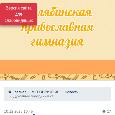
Челябинская
Версия сайта
для
слабовидящих
православная
гимназия
Главная
МЕРОПРИЯТИЯ
Новости
Духовный праздник в ст...
10.12.2025 10:45
27