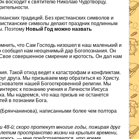
Он восходит к святителю Николаю Чудотворцу,
рительности.
ианских традиций. Без христианских символов и
христианские символы делают праздник подлинным
ы. Поэтому
Новый Год можно назвать
омнить, что Сам Господь низошел в наш маленький и
но сообщил нам неоценимый дар Богопознания. Он
Свое совершенное смирение и кротость. Он дал нам
ия. Такой отход ведет к катастрофам и конфликтам.
руг друга. Мы призываем мир обратиться ко Христу.
снователя нашей Богооткровенной религии. Мы
интерес к познанию учения и Личности Иисуса
а. Мы надеемся, что наш призыв не останется
ей в познании Бога.
 (Брянчанинова), написанными более чем полтора
и 48-й; скоро протекут многие годы, пожирая друг
ролетим пространство жизни на крыльях времени,
тарюсь, — мне представляется, что время