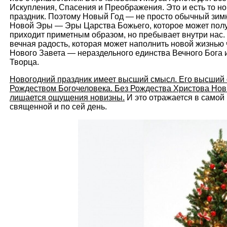
Искупления, Спасения и Преображения. Это и есть то нов
праздник. Поэтому Новый Год — не просто обычный зим
Новой Эры — Эры Царства Божьего, которое может полу
приходит приметным образом, но пребывает внутри нас.
вечная радость, которая может наполнить новой жизнью
Нового Завета — нераздельного единства Вечного Бога и
Творца.
Новогодний праздник имеет высший смысл. Его высший 
Рождеством Богочеловека. Без Рождества Христова Новы
лишается ощущения новизны.
И это отражается в самой 
священной и по сей день.