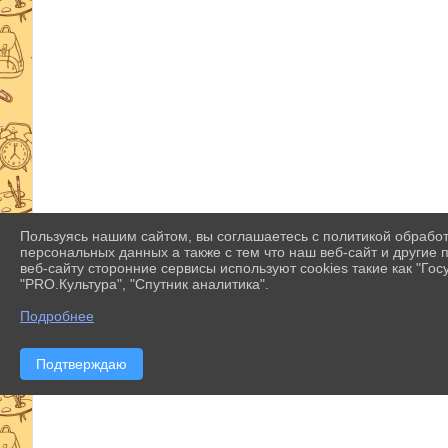
Пользуясь нашим сайтом, вы соглашаетесь с политикой обрабо
персональных данных а также с тем что наш веб-сайт и другие
веб-сайту сторонние сервисы используют cookies такие как "Госу
"PRO.Культура", "Спутник аналитика".
Подробнее
Подтверждаю