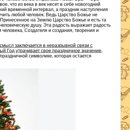
ое, что из века в век несет в себе новогодний
ний временной интервал, а праздник наступления
чить любой человек. Ведь Царство Божье не
 Принесенное на Землю Царство Божье и есть та
 человеческую душу. Эта радость выражает радость
 человека, Создателя и создания, творения и
смысл заключается в неразрывной связи с
й Год утрачивает свое праздничное значение,
праздничной символике, которая остается