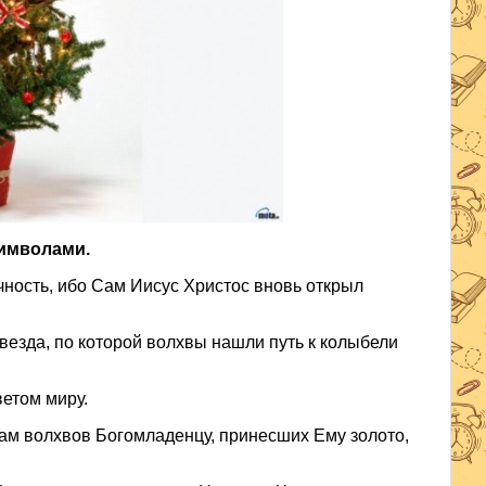
имволами.
ность, ибо Сам Иисус Христос вновь открыл
езда, по которой волхвы нашли путь к колыбели
етом миру.
рам волхвов Богомладенцу, принесших Ему золото,