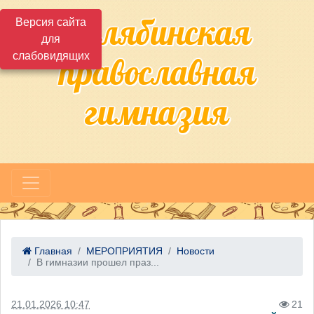
Челябинская
Версия сайта
для
слабовидящих
православная
гимназия
Главная
МЕРОПРИЯТИЯ
Новости
В гимназии прошел праз...
21.01.2026 10:47
21