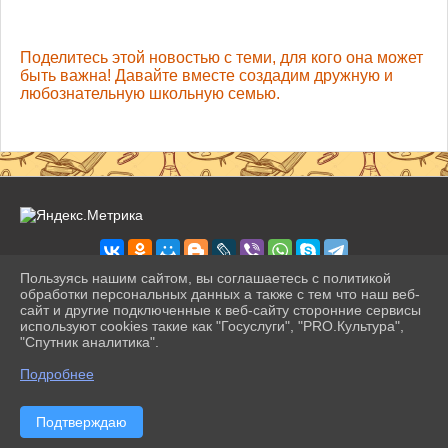
Поделитесь этой новостью с теми, для кого она может
быть важна! Давайте вместе создадим дружную и
любознательную школьную семью.
Пользуясь нашим сайтом, вы соглашаетесь с политикой
обработки персональных данных а также с тем что наш веб-
сайт и другие подключенные к веб-сайту сторонние сервисы
2026 г. pravogimn.ru
используют cookies такие как "Госуслуги", "PRO.Культура",
Вход
"Спутник аналитика".
Карта сайта
^
Политика обработки персональных данных
Подробнее
Сделано на KubCMS
Разработка и поддержка
Подтверждаю