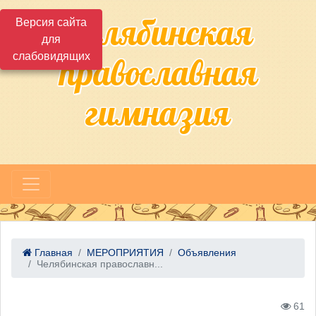
Челябинская
Версия сайта
для
слабовидящих
православная
гимназия
Главная
МЕРОПРИЯТИЯ
Объявления
Челябинская православн...
61