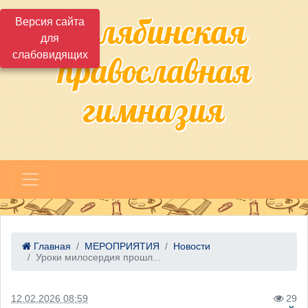
Челябинская
Версия сайта
для
слабовидящих
православная
гимназия
Главная
МЕРОПРИЯТИЯ
Новости
Уроки милосердия прошл...
12.02.2026 08:59
29