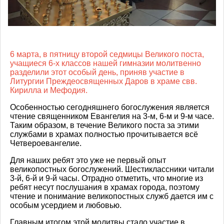
6 марта, в пятницу второй седмицы Великого поста,
учащиеся 6-х классов нашей гимназии молитвенно
разделили этот особый день, приняв участие в
Литургии Преждеосвященных Даров в храме свв.
Кирилла и Мефодия.
Особенностью сегодняшнего богослужения является
чтение священником Евангелия на 3-м, 6-м и 9-м часе.
Таким образом, в течение Великого поста за этими
службами в храмах полностью прочитывается всё
Четвероевангелие.
Для наших ребят это уже не первый опыт
великопостных богослужений. Шестиклассники читали
3-й, 6-й и 9-й часы. Отрадно отметить, что многие из
ребят несут послушания в храмах города, поэтому
чтение и понимание великопостных служб дается им с
особым усердием и любовью.
Главным итогом этой молитвы стало участие в