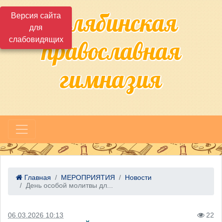
Челябинская
Версия сайта
для
слабовидящих
православная
гимназия
Главная
МЕРОПРИЯТИЯ
Новости
День особой молитвы дл...
06.03.2026 10:13
22