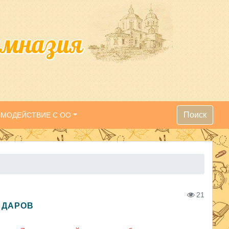
имназия
Поиск
ИМОДЕЙСТВИЕ С ОО
21
 ДАРОВ