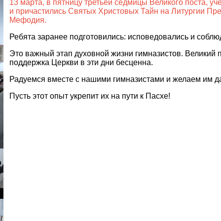
13 марта, в пятницу третьей седмицы Великого поста, у
и причастились Святых Христовых Тайн на Литургии Пр
Мефодия.
Ребята заранее подготовились: исповедовались и соблю
Это важный этап духовной жизни гимназистов. Великий 
поддержка Церкви в эти дни бесценна.
Радуемся вместе с нашими гимназистами и желаем им да
Пусть этот опыт укрепит их на пути к Пасхе!