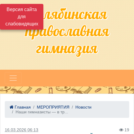
Челябинская
Версия сайта
для
слабовидящих
православная
гимназия
Главная
МЕРОПРИЯТИЯ
Новости
Наши гимназисты — в тр...
16.03.2026 06:13
19