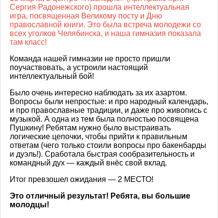
Сергия Радонежского) прошла интеллектуальная
игра, посвященная Великому посту и Дню
православной книги. Это была встреча молодежи со
всех уголков Челябинска, и наша гимназия показала
там класс!
Команда нашей гимназии не просто пришли
поучаствовать, а устроили настоящий
интеллектуальный бой!
Было очень интересно наблюдать за их азартом.
Вопросы были непростые: и про народный календарь,
и про православные традиции, и даже про живопись с
музыкой. А одна из тем была полностью посвящена
Пушкину! Ребятам нужно было выстраивать
логические цепочки, чтобы прийти к правильным
ответам (чего только стоили вопросы про бакенбарды
и дуэль!). Сработала быстрая сообразительность и
командный дух — каждый внёс свой вклад.
Итог превзошел ожидания — 2 МЕСТО!
Это отличный результат! Ребята, вы большие
молодцы!