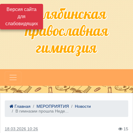
Челябинская
Версия сайта
для
слабовидящих
православная
гимназия
Главная
МЕРОПРИЯТИЯ
Новости
В гимназии прошла Неде...
18.03.2026 10:26
15