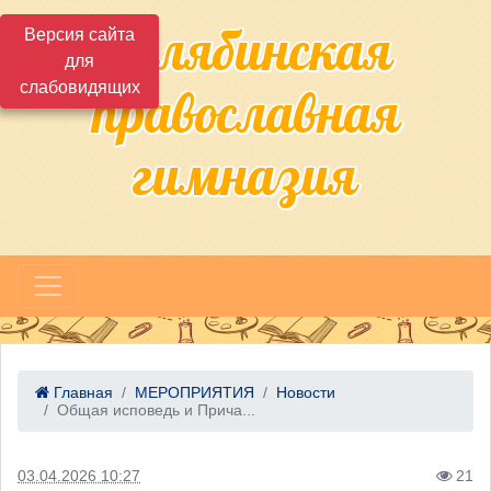
Челябинская
Версия сайта
для
слабовидящих
православная
гимназия
Главная
МЕРОПРИЯТИЯ
Новости
Общая исповедь и Прича...
03.04.2026 10:27
21