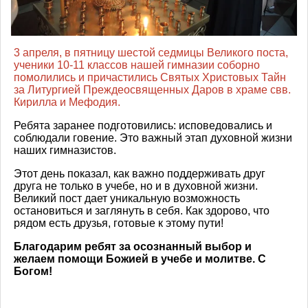
3 апреля, в пятницу шестой седмицы Великого поста,
ученики 10-11 классов нашей гимназии соборно
помолились и причастились Святых Христовых Тайн
за Литургией Преждеосвященных Даров в храме свв.
Кирилла и Мефодия.
Ребята заранее подготовились: исповедовались и
соблюдали говение. Это важный этап духовной жизни
наших гимназистов.
Этот день показал, как важно поддерживать друг
друга не только в учебе, но и в духовной жизни.
Великий пост дает уникальную возможность
остановиться и заглянуть в себя. Как здорово, что
рядом есть друзья, готовые к этому пути!
Благодарим ребят за осознанный выбор и
желаем помощи Божией в учебе и молитве. С
Богом!