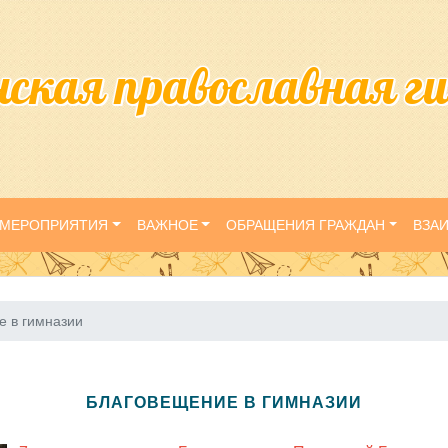
нская православная г
МЕРОПРИЯТИЯ
ВАЖНОЕ
ОБРАЩЕНИЯ ГРАЖДАН
ВЗА
е в гимназии
БЛАГОВЕЩЕНИЕ В ГИМНАЗИИ