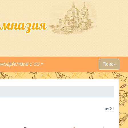
имназия
Поиск
ИМОДЕЙСТВИЕ С ОО
21