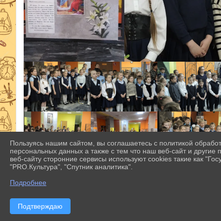
Пользуясь нашим сайтом, вы соглашаетесь с политикой обрабо
персональных данных а также с тем что наш веб-сайт и другие
веб-сайту сторонние сервисы используют cookies такие как "Госу
"PRO.Культура", "Спутник аналитика".
Подробнее
Подтверждаю