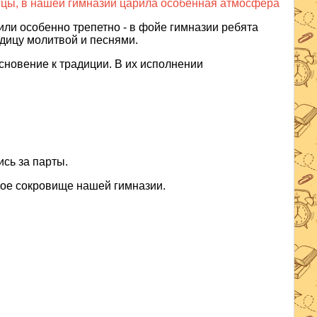
ицы, в нашей гимназии царила особенная атмосфера
ли особенно трепетно - в фойе гимназии ребята
дицу молитвой и песнями.
сновение к традиции. В их исполнении
сь за парты.
ное сокровище нашей гимназии.