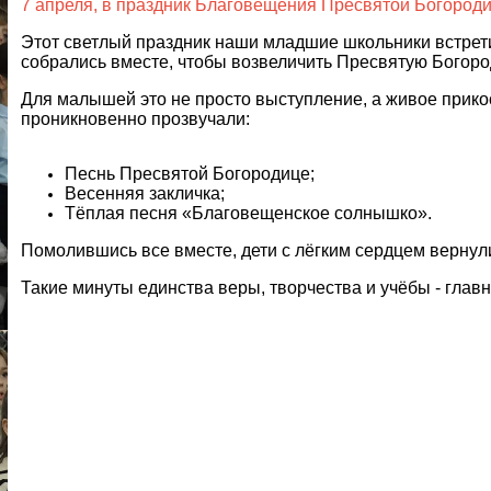
7 апреля, в праздник Благовещения Пресвятой Богород
Этот светлый праздник наши младшие школьники встрети
собрались вместе, чтобы возвеличить Пресвятую Богоро
Для малышей это не просто выступление, а живое прико
проникновенно прозвучали:
Песнь Пресвятой Богородице;
Весенняя закличка;
Тёплая песня «Благовещенское солнышко».
Помолившись все вместе, дети с лёгким сердцем вернули
Такие минуты единства веры, творчества и учёбы - глав