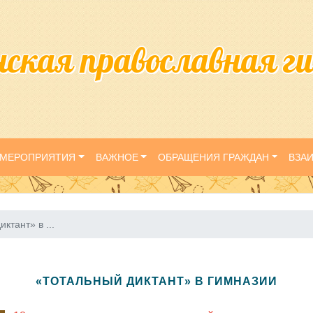
нская православная г
МЕРОПРИЯТИЯ
ВАЖНОЕ
ОБРАЩЕНИЯ ГРАЖДАН
ВЗА
ктант» в ...
«ТОТАЛЬНЫЙ ДИКТАНТ» В ГИМНАЗИИ