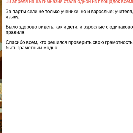
18 апреля наша гимназия стала одной из площадок всем
За парты сели не только ученики, но и взрослые: учител
языку.
Было здорово видеть, как и дети, и взрослые с одинаков
правила.
Спасибо всем, кто решился проверить свою грамотность! 
быть грамотным модно.