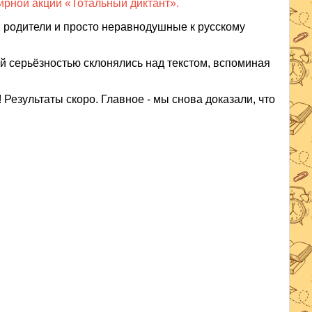
ирной акции «Тотальный диктант».
я, родители и просто неравнодушные к русскому
ой серьёзностью склонялись над текстом, вспоминая
Результаты скоро. Главное - мы снова доказали, что