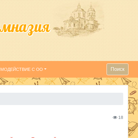
имназия
Поиск
ИМОДЕЙСТВИЕ С ОО
18