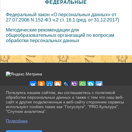
ФЕДЕРАЛЬНЫЕ
Федеральный закон «О персональных данных» от
27.07.2006 N 152-ФЗ ч.2 ст. 18.1 (ред. от 31.12.2017)
Методические рекомендации для
общеобразовательных организаций по вопросам
обработки персональных данных
Пользуясь нашим сайтом, вы соглашаетесь с политикой
обработки персональных данных а также с тем что наш веб-
сайт и другие подключенные к веб-сайту сторонние сервисы
2026 г. pravogimn.ru
используют cookies такие как "Госуслуги", "PRO.Культура",
Вход
"Спутник аналитика".
Карта сайта
^
Политика обработки персональных данных
Подробнее
Сделано на KubCMS