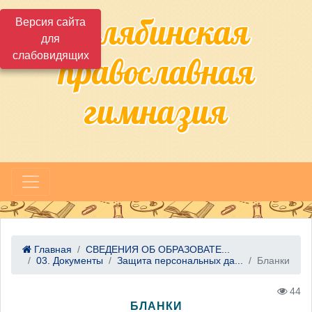
Челябинская
Версия сайта
для
слабовидящих
православная
гимназия
Главная
СВЕДЕНИЯ ОБ ОБРАЗОВАТЕ...
03. Документы
Защита персональных да...
Бланки
44
БЛАНКИ