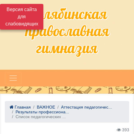
Челябинская
Версия сайта
для
слабовидящих
православная
гимназия
Главная
ВАЖНОЕ
Аттестация педагогичес...
Результаты профессиона...
Список педагогических ...
393