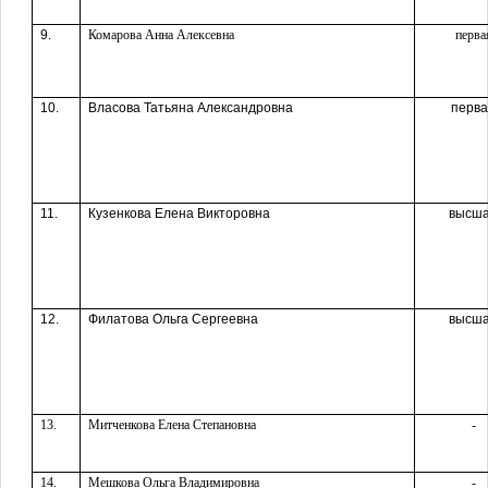
9.
Комарова Анна Алексевна
перва
10.
Власова Татьяна Александровна
перв
11.
Кузенкова Елена Викторовна
высш
12.
Филатова Ольга Сергеевна
высш
13.
Митченкова Елена Степановна
-
14.
Мешкова Ольга Владимировна
-