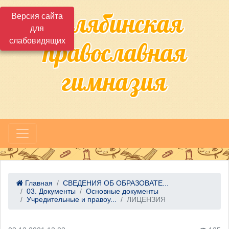
Челябинская
Версия сайта
для
слабовидящих
православная
гимназия
Главная
СВЕДЕНИЯ ОБ ОБРАЗОВАТЕ...
03. Документы
Основные документы
Учредительные и правоу...
ЛИЦЕНЗИЯ