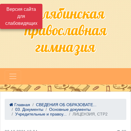
Челябинская
Версия сайта
для
слабовидящих
православная
гимназия
Главная
СВЕДЕНИЯ ОБ ОБРАЗОВАТЕ...
03. Документы
Основные документы
Учредительные и правоу...
ЛИЦЕНЗИЯ, СТР2