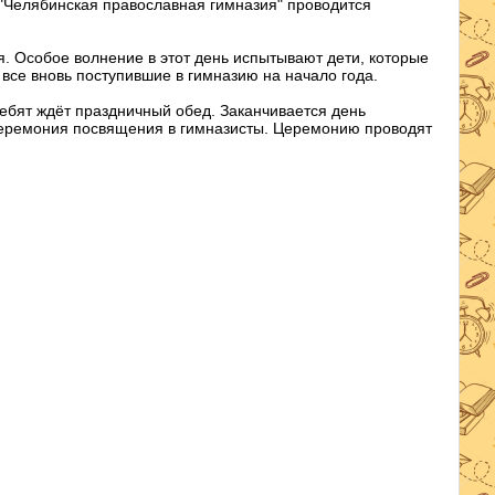
 "Челябинская православная гимназия" проводится
. Особое волнение в этот день испытывают дети, которые
все вновь поступившие в гимназию на начало года.
ребят ждёт праздничный обед. Заканчивается день
церемония посвящения в гимназисты. Церемонию проводят