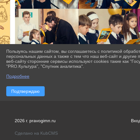
Пользуясь нашим сайтом, вы соглашаетесь с политикой обрабо
персональных данных а также с тем что наш веб-сайт и другие
веб-сайту сторонние сервисы используют cookies такие как "Госу
"PRO.Культура", "Спутник аналитика".
Подробнее
Подтверждаю
2026 г. pravogimn.ru
Вхо
Сделано на KubCMS