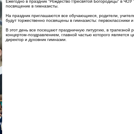
Ежегодно в праздник "Рождество Пресвятой Богородицы" в ЧОУ
посвящение в гимназисты.
На праздник приглашаются все обучающиеся, родители, учителя
будут торжественно посвящены в гимназисты: первоклассники и 
В этот день все посещают праздничную литургию, в трапезной 
концертом-поздравлением, главной частью которого является 
директор и духовник гимназии.