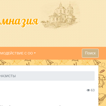
имназия
Поиск
ИМОДЕЙСТВИЕ С ОО
МНАЗИСТЫ
63