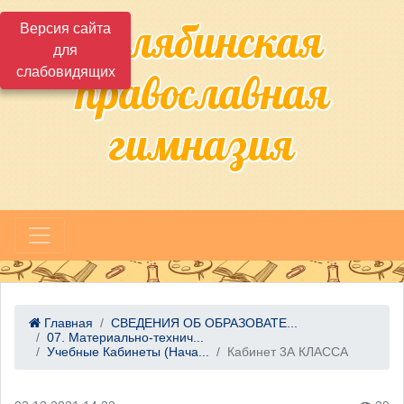
Челябинская
Версия сайта
для
слабовидящих
православная
гимназия
Главная
СВЕДЕНИЯ ОБ ОБРАЗОВАТЕ...
07. Материально-технич...
Учебные Кабинеты (Нача...
Кабинет 3А КЛАССА