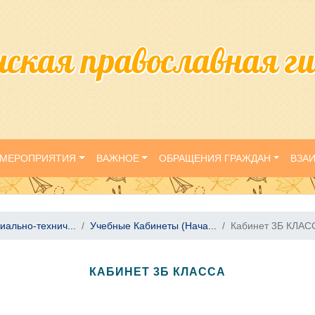
нская православная г
МЕРОПРИЯТИЯ
ВАЖНОЕ
ОБРАЩЕНИЯ ГРАЖДАН
ВЗА
иально-технич...
Учебные Кабинеты (Нача...
Кабинет 3Б КЛАС
КАБИНЕТ 3Б КЛАССА