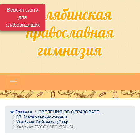
Челябинская
Версия сайта
для
слабовидящих
православная
гимназия
Главная
СВЕДЕНИЯ ОБ ОБРАЗОВАТЕ...
07. Материально-технич...
Учебные Кабинеты (Стар...
Кабинет РУССКОГО ЯЗЫКА...