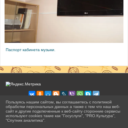
Паспорт кабинета музыки.
Пользуясь нашим сайтом, вы соглашаетесь с политикой
обработки персональных данных а также с тем что наш веб-
сайт и другие подключенные к веб-сайту сторонние сервисы
2026 г. pravogimn.ru
используют cookies такие как "Госуслуги", "PRO.Культура",
Вход
"Спутник аналитика".
Карта сайта
^
Политика обработки персональных данных