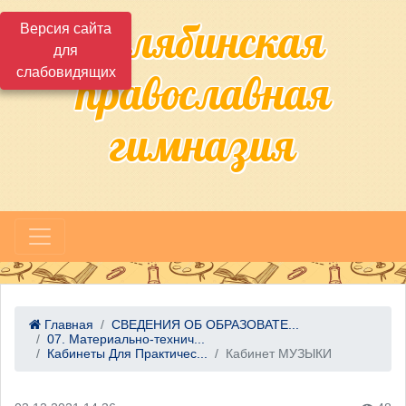
Челябинская
Версия сайта
для
слабовидящих
православная
гимназия
Главная
СВЕДЕНИЯ ОБ ОБРАЗОВАТЕ...
07. Материально-технич...
Кабинеты Для Практичес...
Кабинет МУЗЫКИ