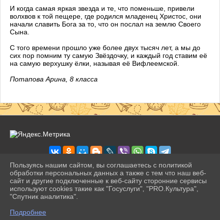
И когда самая яркая звезда и те, что поменьше, привели
волхвов к той пещере, где родился младенец Христос, они
начали славить Бога за то, что он послал на землю Своего
Сына.
С того времени прошло уже более двух тысяч лет, а мы до
сих пор помним ту самую Звёздочку, и каждый год ставим её
на самую верхушку ёлки, называя её Вифлеемской.
Потапова Арина, 8 классa
Пользуясь нашим сайтом, вы соглашаетесь с политикой
обработки персональных данных а также с тем что наш веб-
сайт и другие подключенные к веб-сайту сторонние сервисы
2026 г. pravogimn.ru
используют cookies такие как "Госуслуги", "PRO.Культура",
Вход
"Спутник аналитика".
Карта сайта
^
Политика обработки персональных данных
Подробнее