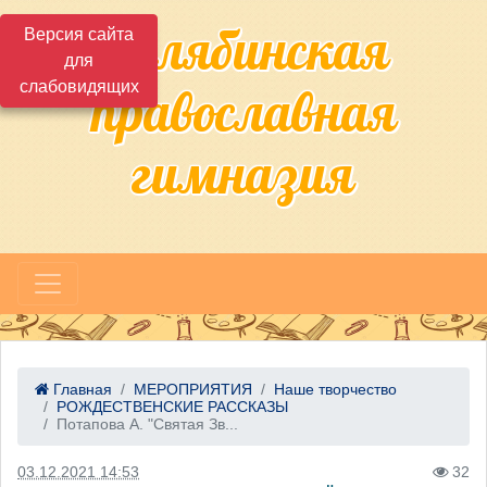
Челябинская
Версия сайта
для
слабовидящих
православная
гимназия
Главная
МЕРОПРИЯТИЯ
Наше творчество
РОЖДЕСТВЕНСКИЕ РАССКАЗЫ
Потапова А. "Святая Зв...
03.12.2021 14:53
32