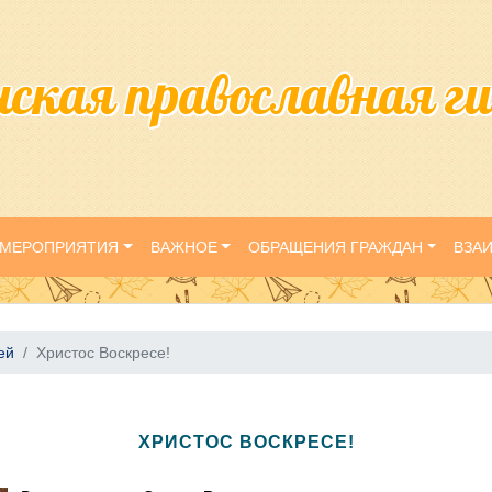
нская православная г
МЕРОПРИЯТИЯ
ВАЖНОЕ
ОБРАЩЕНИЯ ГРАЖДАН
ВЗА
ей
Христос Воскресе!
ХРИСТОС ВОСКРЕСЕ!