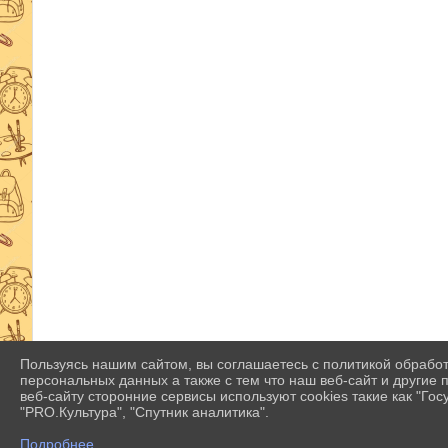
Пользуясь нашим сайтом, вы соглашаетесь с политикой обрабо
персональных данных а также с тем что наш веб-сайт и другие
веб-сайту сторонние сервисы используют cookies такие как "Госу
"PRO.Культура", "Спутник аналитика".
Подробнее