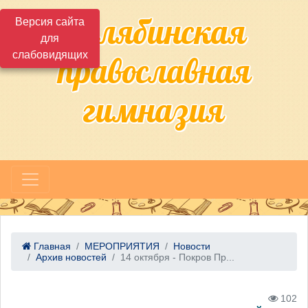
Челябинская
Версия сайта
для
слабовидящих
православная
гимназия
Главная
МЕРОПРИЯТИЯ
Новости
Архив новостей
14 октября - Покров Пр...
102