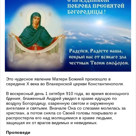
Это чудесное явление Матери Божией произошло в
середине Х века во Влахернской церкви Константинополя.
В воскресный день 1 октября 910 года, во время всенощного
бдения, блаженный Андрей увидел в храме идущую по
воздуху Богородицу, озаренную светом и окруженную
ангелами и святыми. Вначале Она со слезами молилась за
христиан, а потом сняла со Своей головы покрывало и
распростерла его над молящимися в храме людьми,
защищая их от врагов видимых и невидимых.
Проповеди