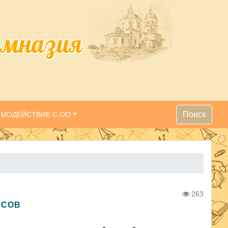
имназия
Поиск
ИМОДЕЙСТВИЕ С ОО
263
ССОВ