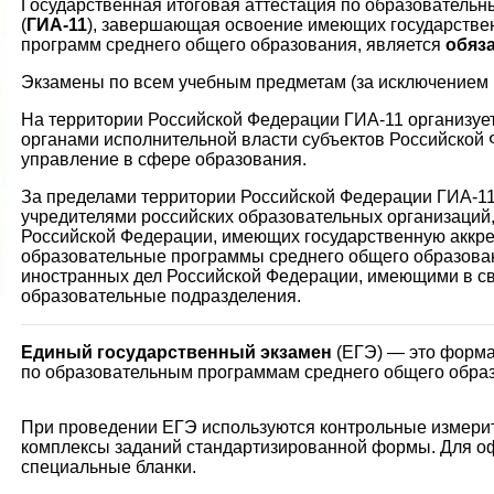
Государственная итоговая аттестация по образователь
(
ГИА-11
), завершающая освоение имеющих государстве
программ среднего общего образования, является
обяз
Экзамены по всем учебным предметам (за исключением 
На территории Российской Федерации ГИА-11 организуе
органами исполнительной власти субъектов Российской
управление в сфере образования.
За пределами территории Российской Федерации ГИА-11
учредителями российских образовательных организаций
Российской Федерации, имеющих государственную аккр
образовательные программы среднего общего образова
иностранных дел Российской Федерации, имеющими в св
образовательные подразделения.
Единый государственный экзамен
(ЕГЭ) — это форма
по образовательным программам среднего общего обра
При проведении ЕГЭ используются контрольные измери
комплексы заданий стандартизированной формы. Для о
специальные бланки.