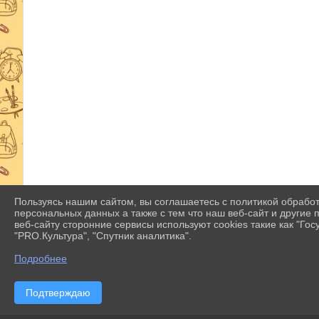
Пользуясь нашим сайтом, вы соглашаетесь с политикой обрабо
персональных данных а также с тем что наш веб-сайт и другие
веб-сайту сторонние сервисы используют cookies такие как "Госу
"PRO.Культура", "Спутник аналитика".
Подробнее
Подтверждаю