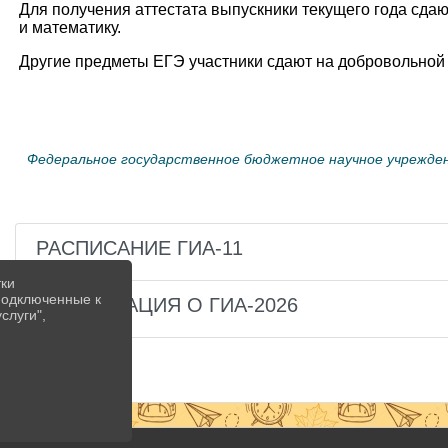
Для получения аттестата выпускники текущего года сда
и математику.
Другие предметы ЕГЭ участники сдают на добровольной
Федеральное государственное бюджетное научное учрежде
РАСПИСАНИЕ ГИА-11
тки
 подключенные к
ИНФОРМАЦИЯ О ГИА-2026
слуги",