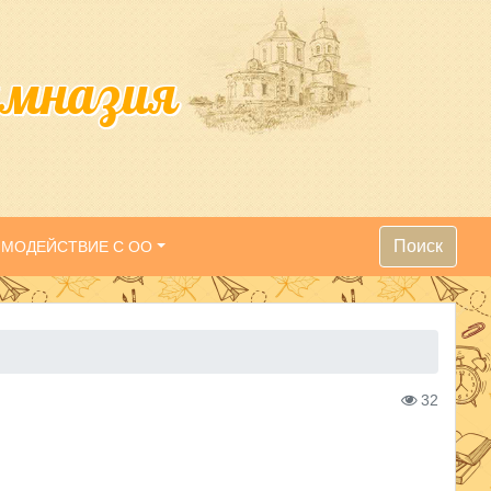
имназия
Поиск
ИМОДЕЙСТВИЕ С ОО
32