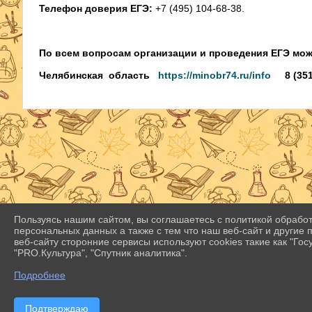
Телефон доверия ЕГЭ:
+7 (495) 104-68-38.
По всем вопросам организации и проведения ЕГЭ мо
Челябинская область
https://minobr74.ru/info
8 (351) 
Пользуясь нашим сайтом, вы соглашаетесь с политикой обрабо
персональных данных а также с тем что наш веб-сайт и другие
веб-сайту сторонние сервисы используют cookies такие как "Госу
"PRO.Культура", "Спутник аналитика".
Подробнее
Подтверждаю