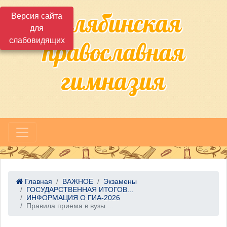
Челябинская
Версия сайта
для
слабовидящих
православная
гимназия
Главная
ВАЖНОЕ
Экзамены
ГОСУДАРСТВЕННАЯ ИТОГОВ...
ИНФОРМАЦИЯ О ГИА-2026
Правила приема в вузы ...