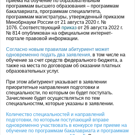
приема на обучение по образовательным
программам высшего образования – программам
бакалавриата, программам специалитета,
программам магистратуры, утвержденный приказом
Минобрнауки России от 21 августа 2020 г. №
1076. Соответствующий
приказ
от 26 августа 2022 г.
№ 814 опубликован на официальном интернет-
портале правовой информации.
Согласно новым правилам абитуриент может
одновременно подать два заявления,
в том числе на
обучение за счет средств федерального бюджета, а
также на места по договорам об оказании платных
образовательных услуг.
При этом абитуриент указывает в заявлении
приоритетные направления подготовки и
специальности, по которым он будет поступать.
Зачисление будет осуществляться по тем
специальностям, которые указаны в заявлении.
Количество специальностей и направлений
подготовки, по которым поступающий вправе
одновременно участвовать в конкурсе при приеме на
обучение по программам бакалавриата и программам