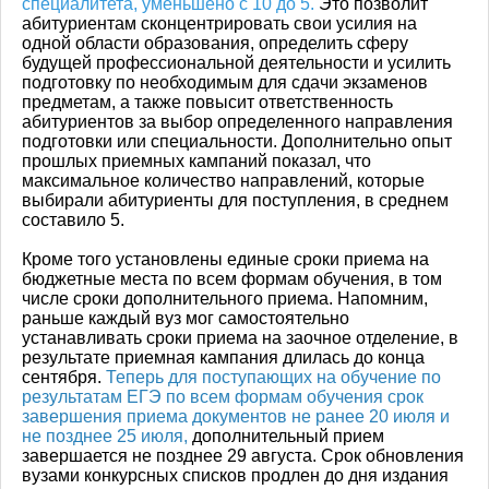
специалитета, уменьшено с 10 до 5.
Это позволит
абитуриентам сконцентрировать свои усилия на
одной области образования, определить сферу
будущей профессиональной деятельности и усилить
подготовку по необходимым для сдачи экзаменов
предметам, а также повысит ответственность
абитуриентов за выбор определенного направления
подготовки или специальности. Дополнительно опыт
прошлых приемных кампаний показал, что
максимальное количество направлений, которые
выбирали абитуриенты для поступления, в среднем
составило 5.
Кроме того установлены единые сроки приема на
бюджетные места по всем формам обучения, в том
числе сроки дополнительного приема. Напомним,
раньше каждый вуз мог самостоятельно
устанавливать сроки приема на заочное отделение, в
результате приемная кампания длилась до конца
сентября.
Теперь для поступающих на обучение по
результатам ЕГЭ по всем формам обучения срок
завершения приема документов не ранее 20 июля и
не позднее 25 июля,
дополнительный прием
завершается не позднее 29 августа. Срок обновления
вузами конкурсных списков продлен до дня издания