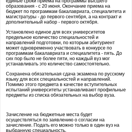
единые сроки приема на программы высшего
образования - с 20 июня. Окончание приема на
бюджет по программам бакалавриата, специалитета и
магистратуры - до первого сентября, а на контракт и
дополнительный набор - первого октября.
Установлено единое для всех университетов
предельное количество специальностей и
направлений подготовки, по которым абитуриент
может одновременно участвовать в конкурсе по
программам бакалавриата и специалитета - пять. До
сих пор было не более пяти, но каждый вуз мог
устанавливать это количество самостоятельно.
Сохранена обязательная сдача экзамена по русскому
языку для всех специальностей и направлений.
Помимо этого предмета в качестве вступительных
испытаний университеты устанавливают профильные
предметы из списка обязательных на выбор вуза.
Зачисление на бюджетные места будет
осуществляться по заявлению о согласии на
зачисление. Подать его можно только в один вуз на
выбранную специальность.