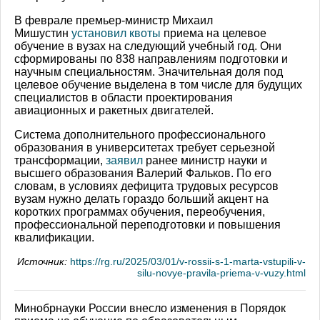
В феврале премьер-министр Михаил
Мишустин
установил квоты
приема на целевое
обучение в вузах на следующий учебный год. Они
сформированы по 838 направлениям подготовки и
научным специальностям. Значительная доля под
целевое обучение выделена в том числе для будущих
специалистов в области проектирования
авиационных и ракетных двигателей.
Система дополнительного профессионального
образования в университетах требует серьезной
трансформации,
заявил
ранее министр науки и
высшего образования Валерий Фальков. По его
словам, в условиях дефицита трудовых ресурсов
вузам нужно делать гораздо больший акцент на
коротких программах обучения, переобучения,
профессиональной переподготовки и повышения
квалификации.
Источник:
https://rg.ru/2025/03/01/v-rossii-s-1-marta-vstupili-v-
silu-novye-pravila-priema-v-vuzy.html
Минобрнауки России внесло изменения в Порядок