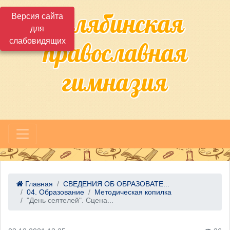
Челябинская
Версия сайта
для
слабовидящих
православная
гимназия
Главная
СВЕДЕНИЯ ОБ ОБРАЗОВАТЕ...
04. Образование
Методическая копилка
"День сеятелей". Сцена...